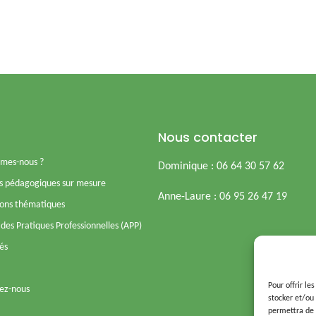
Nous contacter
mes-nous ?
Dominique : 06 64 30 57 62
s pédagogiques sur mesure
Anne-Laure : 06 95 26 47 19
ons thématiques
des Pratiques Professionnelles (APP)
tés
Pour offrir le
ez-nous
stocker et/ou
permettra de 