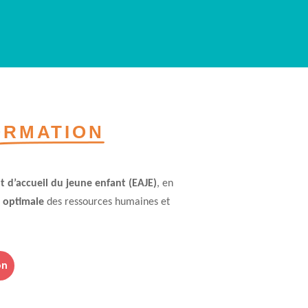
ORMATION
t d’accueil du jeune enfant (EAJE)
, en
n optimale
des ressources humaines et
on