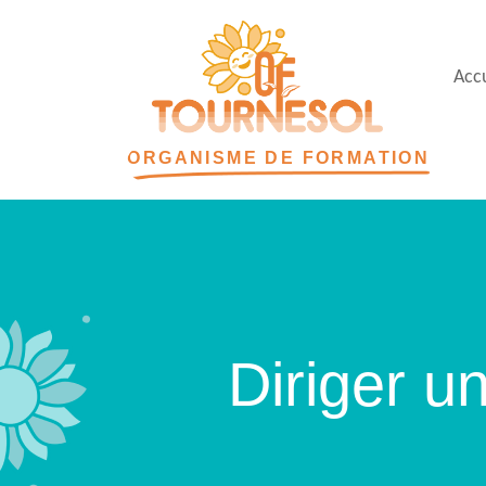
Accu
ORGANISME DE FORMATION
Diriger u