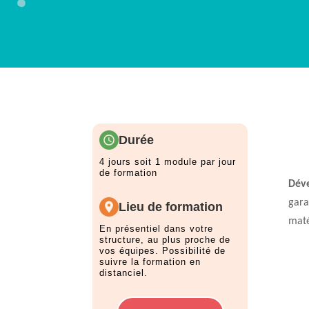
Durée
4 jours soit 1 module par jour
de formation
Déve
gara
Lieu de formation
maté
En présentiel dans votre
structure, au plus proche de
vos équipes. Possibilité de
suivre la formation en
distanciel.