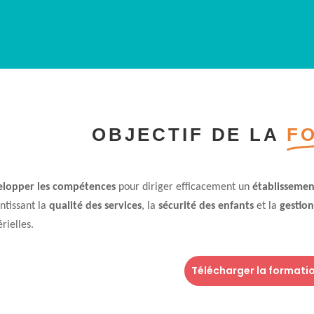
OBJECTIF DE LA
F
lopper les compétences
pour diriger efficacement un
établissemen
ntissant la
qualité des services
, la
sécurité des enfants
et la
gestio
rielles.
Télécharger la formati