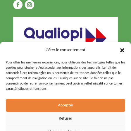
Gérer le consentement
Pour offrir les meilleures expériences, nous utilisons des technologies telles que les
cookies pour stocker et/ou accéder aux informations des appareils. Le fait de
consentir à ces technologies nous permettra de traiter des données telles que le
comportement de navigation ou les ID uniques sur ce site. Le fait de ne pas
consentir ou de retirer son consentement peut avoir un effet négatif sur certaines
caractéristiques et fonctions.
© 2026 – Tous droits réservés –
Agence Pineapple
Accepter
Squad
Refuser
Règlement intérieur
Mentions Légales & CGV