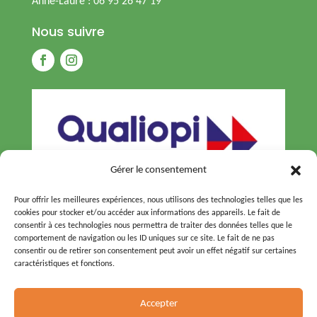
Anne-Laure : 06 95 26 47 19
Nous suivre
Gérer le consentement
Pour offrir les meilleures expériences, nous utilisons des technologies telles que les
cookies pour stocker et/ou accéder aux informations des appareils. Le fait de
consentir à ces technologies nous permettra de traiter des données telles que le
comportement de navigation ou les ID uniques sur ce site. Le fait de ne pas
consentir ou de retirer son consentement peut avoir un effet négatif sur certaines
caractéristiques et fonctions.
© 2026 – Tous droits réservés –
Agence Pineapple
Accepter