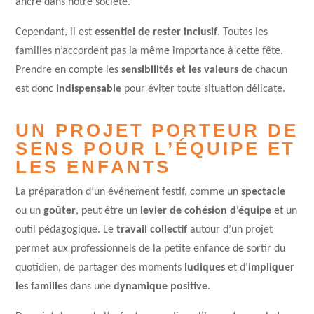
ancré dans notre société.
Cependant, il est
essentiel de rester inclusif
. Toutes les
familles n’accordent pas la même importance à cette fête.
Prendre en compte les
sensibilités et les valeurs
de chacun
est donc
indispensable
pour éviter toute situation délicate.
UN PROJET PORTEUR DE
SENS POUR L’ÉQUIPE ET
LES ENFANTS
La préparation d’un événement festif, comme un
spectacle
ou un
goûter
, peut être un
levier de cohésion d’équipe
et un
outil pédagogique. Le
travail collectif
autour d’un projet
permet aux professionnels de la petite enfance de sortir du
quotidien, de partager des moments
ludiques
et d’
impliquer
les familles
dans une
dynamique positive
.