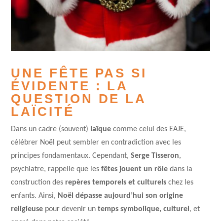
UNE FÊTE PAS SI
ÉVIDENTE : LA
QUESTION DE LA
LAÏCITÉ
Dans un cadre (souvent)
laïque
comme celui des EAJE,
célébrer Noël peut sembler en contradiction avec les
principes fondamentaux. Cependant,
Serge Tisseron
,
psychiatre, rappelle que les
fêtes jouent un rôle
dans la
construction des
repères temporels et culturels
chez les
enfants. Ainsi,
Noël dépasse aujourd’hui son origine
religieuse
pour devenir un
temps symbolique, culturel
, et