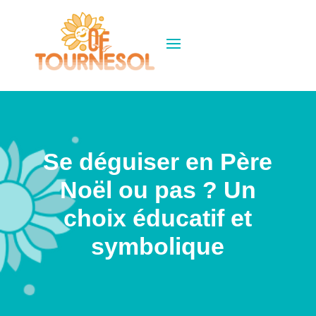
Se déguiser en Père
Noël ou pas ? Un
choix éducatif et
symbolique