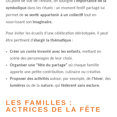
Du point de vue de l’enfant, on souligne
l’importance de la
symbolique
dans les rituels : un moment festif partagé lui
permet de
se sentir appartenir à un collectif
tout en
nourrissant son
imaginaire
.
Pour éviter les écueils d’une célébration stéréotypée, il peut
être pertinent d’
élargir la thématique
:
Créer un conte inventé avec les enfants
, mettant en
scène des personnages de leur choix.
Organiser une “fête du partage”
où chaque famille
apporte une petite contribution, culinaire ou créative.
Proposer des activités
autour, par exemple, de
l’hiver
, des
lumières
ou de la
nature
, qui
fédèrent sans exclure
.
LES FAMILLES :
ACTRICES DE LA FÊTE