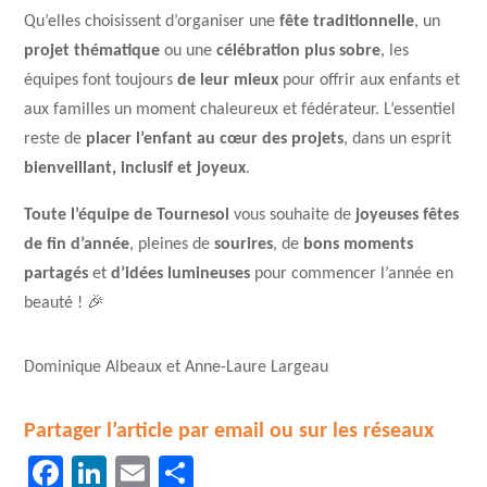
Qu’elles choisissent d’organiser une
fête traditionnelle
, un
projet thématique
ou une
célébration plus sobre
, les
équipes font toujours
de leur mieux
pour offrir aux enfants et
aux familles un moment chaleureux et fédérateur. L’essentiel
reste de
placer l’enfant au cœur des projets
, dans un esprit
bienveillant, inclusif et joyeux
.
Toute l’équipe de Tournesol
vous souhaite de
joyeuses fêtes
de fin d’année
, pleines de
sourires
, de
bons moments
partagés
et
d’idées lumineuses
pour commencer l’année en
beauté ! 🎉
Dominique Albeaux et Anne-Laure Largeau
Partager l’article par email ou sur les réseaux
Facebook
LinkedIn
Email
Partager