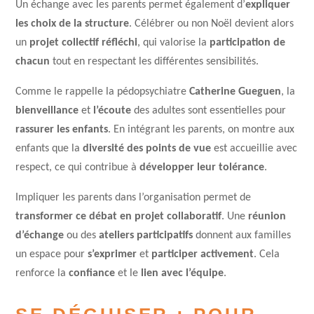
Un échange avec les parents permet également d’
expliquer
les choix de la structure
. Célébrer ou non Noël devient alors
un
projet collectif réfléchi
, qui valorise la
participation de
chacun
tout en respectant les différentes sensibilités.
Comme le rappelle la pédopsychiatre
Catherine Gueguen
, la
bienveillance
et
l’écoute
des adultes sont essentielles pour
rassurer les enfants
. En intégrant les parents, on montre aux
enfants que la
diversité des points de vue
est accueillie avec
respect, ce qui contribue à
développer leur tolérance
.
Impliquer les parents dans l’organisation permet de
transformer ce débat en
projet collaboratif
. Une
réunion
d’échange
ou des
ateliers participatifs
donnent aux familles
un espace pour
s’exprimer
et
participer activement
. Cela
renforce la
confiance
et le
lien avec l’équipe
.