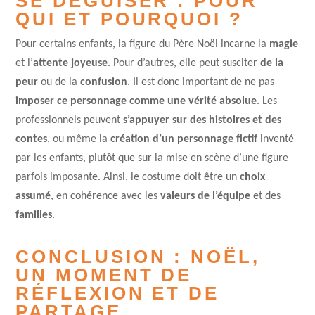
SE DÉGUISER : POUR
QUI ET POURQUOI ?
Pour certains enfants, la figure du Père Noël incarne la
magie
et l’
attente joyeuse
. Pour d’autres, elle peut susciter
de la
peur
ou de la
confusion
. Il est donc important de ne pas
imposer ce personnage comme une vérité absolue
. Les
professionnels peuvent
s’appuyer sur des histoires et des
contes
, ou même la
création d’un personnage fictif
inventé
par les enfants, plutôt que sur la mise en scène d’une figure
parfois imposante. Ainsi, le costume doit être un
choix
assumé
, en cohérence avec les
valeurs de l’équipe
et des
familles
.
CONCLUSION : NOËL,
UN MOMENT DE
RÉFLEXION ET DE
PARTAGE