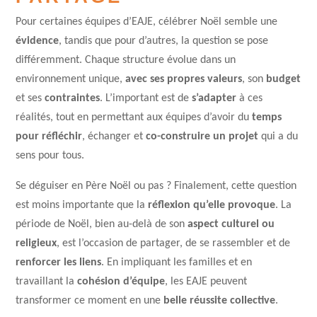
Pour certaines équipes d’EAJE, célébrer Noël semble une
évidence
, tandis que pour d’autres, la question se pose
différemment. Chaque structure évolue dans un
environnement unique,
avec ses propres valeurs
, son
budget
et ses
contraintes
. L’important est de
s’adapter
à ces
réalités, tout en permettant aux équipes d’avoir du
temps
pour réfléchir
, échanger et
co-construire
un projet
qui a du
sens pour tous.
Se déguiser en Père Noël ou pas ? Finalement, cette question
est moins importante que la
réflexion qu’elle provoque
. La
période de Noël, bien au-delà de son
aspect culturel ou
religieux
, est l’occasion de partager, de se rassembler et de
renforcer les liens
. En impliquant les familles et en
travaillant la
cohésion d’équipe
, les EAJE peuvent
transformer ce moment en une
belle réussite collective
.