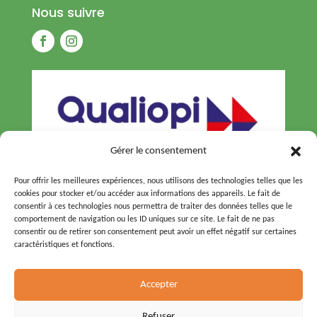
Nous suivre
Gérer le consentement
Pour offrir les meilleures expériences, nous utilisons des technologies telles que les
cookies pour stocker et/ou accéder aux informations des appareils. Le fait de
consentir à ces technologies nous permettra de traiter des données telles que le
comportement de navigation ou les ID uniques sur ce site. Le fait de ne pas
consentir ou de retirer son consentement peut avoir un effet négatif sur certaines
caractéristiques et fonctions.
© 2026 – Tous droits réservés –
Agence Pineapple
Accepter
Squad
Refuser